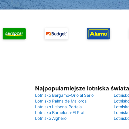
Najpopularniejsze lotniska świat
Lotnisko Bergamo-Orio al Serio
Lotnisk
Lotnisko Palma de Mallorca
Lotnisk
Lotnisko Lisbona-Portela
Lotnisk
Lotnisko Barcelona-El Prat
Lotnisko
Lotnisko Alghero
Lotnisk