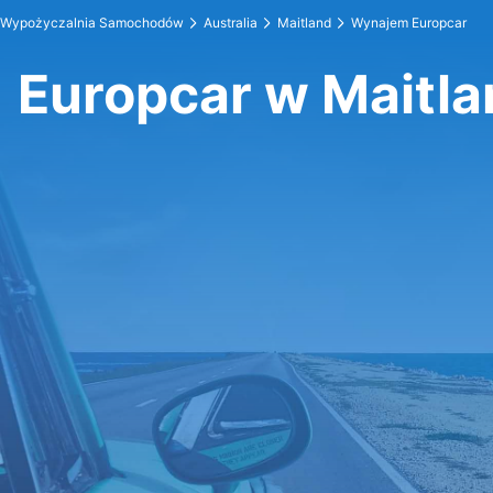
Wypożyczalnia Samochodów
Australia
Maitland
Wynajem Europcar
Europcar w Maitl