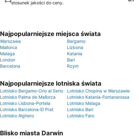
stosunek jakości do ceny.
Najpopularniejsze miejsca świata
Warszawa
Bergamo
Mallorca
Lizbona
Malaga
Katania
London
Bari
Barcelona
Rzym
Najpopularniejsze lotniska świata
Lotnisko Bergamo-Orio al Serio
Lotnisko Chopina w Warszawie
Lotnisko Palma de Mallorca
Lotnisko Katania-Fontanarossa
Lotnisko Lisbona-Portela
Lotnisko Malaga
Lotnisko Barcelona-El Prat
Lotnisko Bari
Lotnisko Alghero
Lotnisko Faro
Blisko miasta Darwin