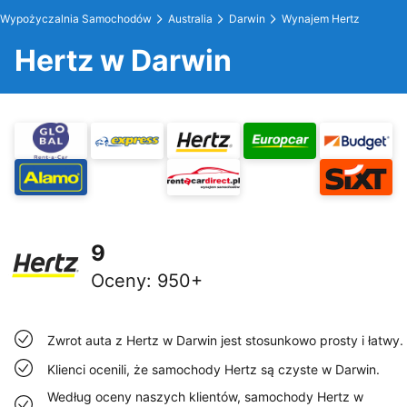
Wypożyczalnia Samochodów
Australia
Darwin
Wynajem Hertz
Hertz w Darwin
9
Oceny
:
950+
Zwrot auta z Hertz w Darwin jest stosunkowo prosty i łatwy.
Klienci ocenili, że samochody Hertz są czyste w Darwin.
Według oceny naszych klientów, samochody Hertz w