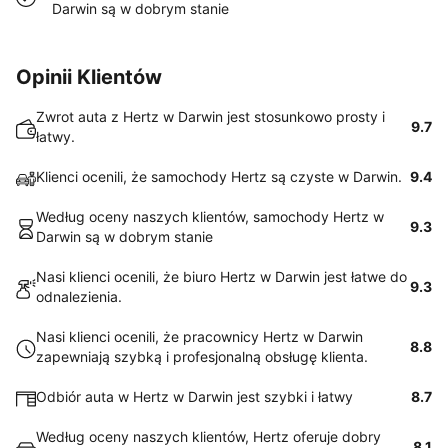
Darwin są w dobrym stanie
Opinii Klientów
Zwrot auta z Hertz w Darwin jest stosunkowo prosty i
9.7
łatwy.
Klienci ocenili, że samochody Hertz są czyste w Darwin.
9.4
Według oceny naszych klientów, samochody Hertz w
9.3
Darwin są w dobrym stanie
Nasi klienci ocenili, że biuro Hertz w Darwin jest łatwe do
9.3
odnalezienia.
Nasi klienci ocenili, że pracownicy Hertz w Darwin
8.8
zapewniają szybką i profesjonalną obsługę klienta.
Odbiór auta w Hertz w Darwin jest szybki i łatwy
8.7
Według oceny naszych klientów, Hertz oferuje dobry
8.1