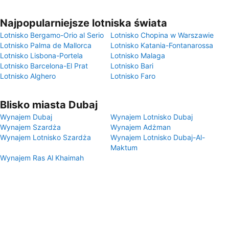
Najpopularniejsze lotniska świata
Lotnisko Bergamo-Orio al Serio
Lotnisko Chopina w Warszawie
Lotnisko Palma de Mallorca
Lotnisko Katania-Fontanarossa
Lotnisko Lisbona-Portela
Lotnisko Malaga
Lotnisko Barcelona-El Prat
Lotnisko Bari
Lotnisko Alghero
Lotnisko Faro
Blisko miasta Dubaj
Wynajem Dubaj
Wynajem Lotnisko Dubaj
Wynajem Szardża
Wynajem Adżman
Wynajem Lotnisko Szardża
Wynajem Lotnisko Dubaj-Al-
Maktum
Wynajem Ras Al Khaimah