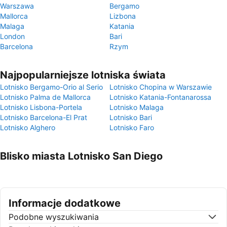
Warszawa
Bergamo
Mallorca
Lizbona
Malaga
Katania
London
Bari
Barcelona
Rzym
Najpopularniejsze lotniska świata
Lotnisko Bergamo-Orio al Serio
Lotnisko Chopina w Warszawie
Lotnisko Palma de Mallorca
Lotnisko Katania-Fontanarossa
Lotnisko Lisbona-Portela
Lotnisko Malaga
Lotnisko Barcelona-El Prat
Lotnisko Bari
Lotnisko Alghero
Lotnisko Faro
Blisko miasta Lotnisko San Diego
Informacje dodatkowe
Podobne wyszukiwania