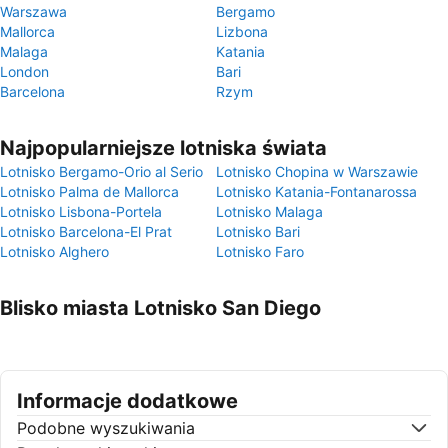
Warszawa
Bergamo
Mallorca
Lizbona
Malaga
Katania
London
Bari
Barcelona
Rzym
Najpopularniejsze lotniska świata
Lotnisko Bergamo-Orio al Serio
Lotnisko Chopina w Warszawie
Lotnisko Palma de Mallorca
Lotnisko Katania-Fontanarossa
Lotnisko Lisbona-Portela
Lotnisko Malaga
Lotnisko Barcelona-El Prat
Lotnisko Bari
Lotnisko Alghero
Lotnisko Faro
Blisko miasta Lotnisko San Diego
Informacje dodatkowe
Podobne wyszukiwania