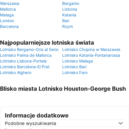
Warszawa
Bergamo
Mallorca
Lizbona
Malaga
Katania
London
Bari
Barcelona
Rzym
Najpopularniejsze lotniska świata
Lotnisko Bergamo-Orio al Serio
Lotnisko Chopina w Warszawie
Lotnisko Palma de Mallorca
Lotnisko Katania-Fontanarossa
Lotnisko Lisbona-Portela
Lotnisko Malaga
Lotnisko Barcelona-El Prat
Lotnisko Bari
Lotnisko Alghero
Lotnisko Faro
Blisko miasta Lotnisko Houston-George Bush
Informacje dodatkowe
Podobne wyszukiwania