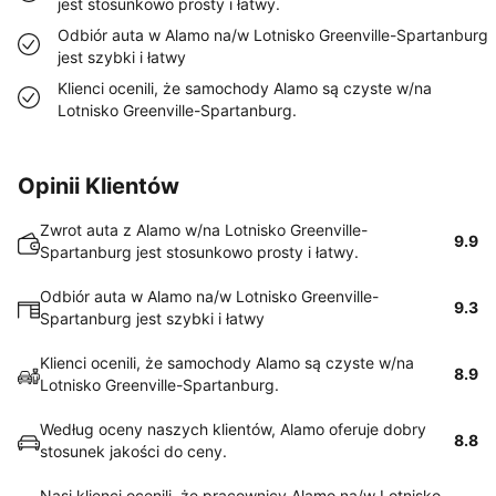
jest stosunkowo prosty i łatwy.
Odbiór auta w Alamo na/w Lotnisko Greenville-Spartanburg
jest szybki i łatwy
Klienci ocenili, że samochody Alamo są czyste w/na
Lotnisko Greenville-Spartanburg.
Opinii Klientów
Zwrot auta z Alamo w/na Lotnisko Greenville-
9.9
Spartanburg jest stosunkowo prosty i łatwy.
Odbiór auta w Alamo na/w Lotnisko Greenville-
9.3
Spartanburg jest szybki i łatwy
Klienci ocenili, że samochody Alamo są czyste w/na
8.9
Lotnisko Greenville-Spartanburg.
Według oceny naszych klientów, Alamo oferuje dobry
8.8
stosunek jakości do ceny.
Nasi klienci ocenili, że pracownicy Alamo na/w Lotnisko