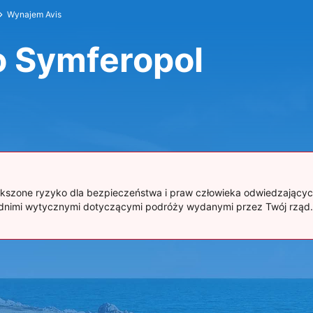
Wynajem Avis
o Symferopol
większone ryzyko dla bezpieczeństwa i praw człowieka odwiedzający
iednimi wytycznymi dotyczącymi podróży wydanymi przez Twój rząd