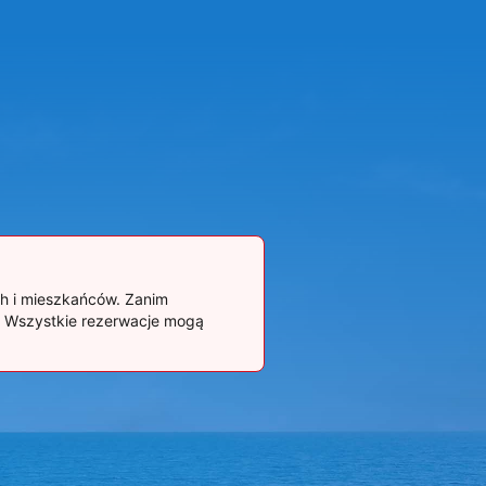
ch i mieszkańców. Zanim
. Wszystkie rezerwacje mogą