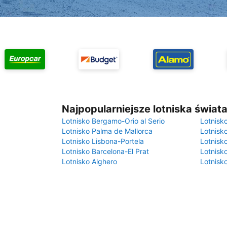
Najpopularniejsze lotniska świat
Lotnisko Bergamo-Orio al Serio
Lotnisk
Lotnisko Palma de Mallorca
Lotnisk
Lotnisko Lisbona-Portela
Lotnisk
Lotnisko Barcelona-El Prat
Lotnisko
Lotnisko Alghero
Lotnisk