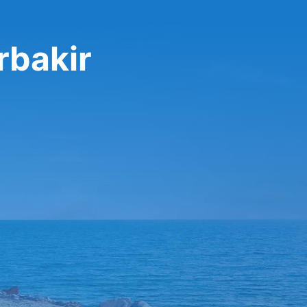
rbakir