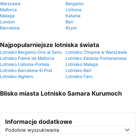
Warszawa
Bergamo
Mallorca
Lizbona
Malaga
Katania
London
Bari
Barcelona
Rzym
Najpopularniejsze lotniska świata
Lotnisko Bergamo-Orio al Serio
Lotnisko Chopina w Warszawie
Lotnisko Palma de Mallorca
Lotnisko Katania-Fontanarossa
Lotnisko Lisbona-Portela
Lotnisko Malaga
Lotnisko Barcelona-El Prat
Lotnisko Bari
Lotnisko Alghero
Lotnisko Faro
Blisko miasta Lotnisko Samara Kurumoch
Informacje dodatkowe
Podobne wyszukiwania