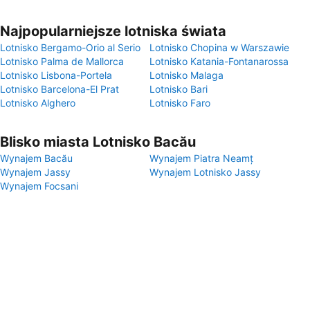
Najpopularniejsze lotniska świata
Lotnisko Bergamo-Orio al Serio
Lotnisko Chopina w Warszawie
Lotnisko Palma de Mallorca
Lotnisko Katania-Fontanarossa
Lotnisko Lisbona-Portela
Lotnisko Malaga
Lotnisko Barcelona-El Prat
Lotnisko Bari
Lotnisko Alghero
Lotnisko Faro
Blisko miasta Lotnisko Bacău
Wynajem Bacău
Wynajem Piatra Neamț
Wynajem Jassy
Wynajem Lotnisko Jassy
Wynajem Focsani