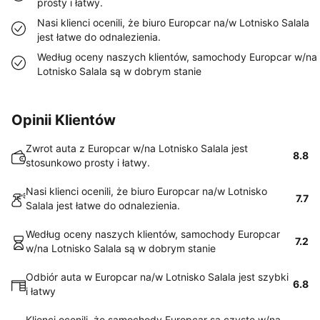
prosty i łatwy.
Nasi klienci ocenili, że biuro Europcar na/w Lotnisko Salala
jest łatwe do odnalezienia.
Według oceny naszych klientów, samochody Europcar w/na
Lotnisko Salala są w dobrym stanie
Opinii Klientów
Zwrot auta z Europcar w/na Lotnisko Salala jest
8.8
stosunkowo prosty i łatwy.
Nasi klienci ocenili, że biuro Europcar na/w Lotnisko
7.7
Salala jest łatwe do odnalezienia.
Według oceny naszych klientów, samochody Europcar
7.2
w/na Lotnisko Salala są w dobrym stanie
Odbiór auta w Europcar na/w Lotnisko Salala jest szybki
6.8
i łatwy
Klienci ocenili, że samochody Europcar są czyste w/na