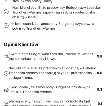
stosunkowo prosty i łatwy.
Nasi klienci ocenili, że pracownicy Budget na/w Lotnisko
Trondheim-Værnes zapewniają szybką i profesjonalną
obsługę klienta.
Klienci ocenili, że samochody Budget są czyste w/na
Lotnisko Trondheim-Værnes.
Opinii Klientów
Zwrot auta z Budget w/na Lotnisko Trondheim-Værnes
9.8
jest stosunkowo prosty i łatwy.
Nasi klienci ocenili, że pracownicy Budget na/w Lotnisko
Trondheim-Værnes zapewniają szybką i profesjonalną
9.5
obsługę klienta.
Klienci ocenili, że samochody Budget są czyste w/na
9.3
Lotnisko Trondheim-Værnes.
Według oceny naszych klientów, samochody Budget
9.1
w/na Lotnisko Trondheim-Værnes są w dobrym stanie