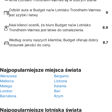
Odbiór auta w Budget na/w Lotnisko Trondheim-Værnes
9
jest szybki i łatwy
Nasi klienci ocenili, że biuro Budget na/w Lotnisko
8.9
Trondheim-Værnes jest łatwe do odnalezienia.
Według oceny naszych klientów, Budget oferuje dobry
8.7
stosunek jakości do ceny.
Najpopularniejsze miejsca świata
Warszawa
Bergamo
Mallorca
Lizbona
Malaga
Katania
London
Bari
Barcelona
Rzym
Najpopularniejsze lotniska świata