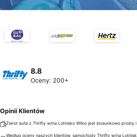
8.8
Oceny
:
200+
Opinii Klientów
Zwrot auta z Thrifty w/na Lotnisko Wilno jest stosunkowo prosty i
Według oceny naszych klientów, samochody Thrifty w/na Lotnisk