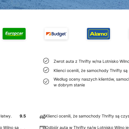
Zwrot auta z Thrifty w/na Lotnisko Wilno
Klienci ocenili, że samochody Thrifty są
Według oceny naszych klientów, samoch
w dobrym stanie
 łatwy.
9.5
Klienci ocenili, że samochody Thrifty są czy
o Wilno są
Odbiór auta w Thrifty na/w Lotnisko Wilno je