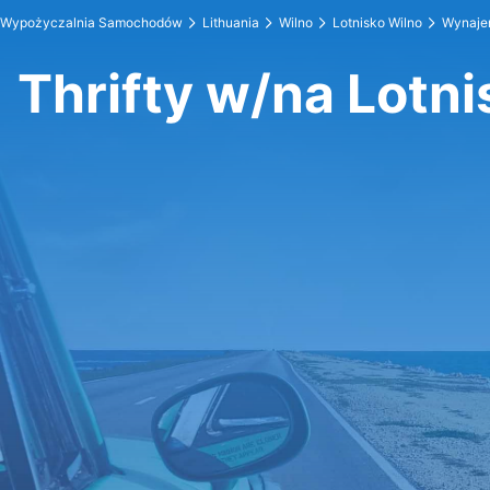
Wypożyczalnia Samochodów
Lithuania
Wilno
Lotnisko Wilno
Wynajem
Thrifty w/na Lotni