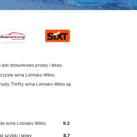
 jest stosunkowo prosty i łatwy.
 czyste w/na Lotnisko Wilno.
ody Thrifty w/na Lotnisko Wilno są
ste w/na Lotnisko Wilno.
9.2
st szybki i łatwy
8.7