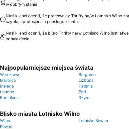
w dobrym stanie
Nasi klienci ocenili, że pracownicy Thrifty na/w Lotnisko Wilno z
szybką i profesjonalną obsługę klienta.
Nasi klienci ocenili, że biuro Thrifty na/w Lotnisko Wilno jest łatw
odnalezienia.
Najpopularniejsze miejsca świata
Warszawa
Bergamo
Mallorca
Lizbona
Malaga
Katania
London
Bari
Barcelona
Rzym
Blisko miasta Lotnisko Wilno
Wilno
Lotnisko Kowno
Kowno