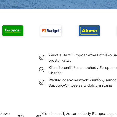
Zwrot auta z Europcar w/na Lotnisko S
prosty i łatwy.
Klienci ocenili, że samochody Europcar
Chitose.
Według oceny naszych klientów, samoc
Sapporo-Chitose są w dobrym stanie
unkowo
Klienci ocenili, że samochody Europcar są 
9.3