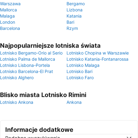
Warszawa
Bergamo
Mallorca
Lizbona
Malaga
Katania
London
Bari
Barcelona
Rzym
Najpopularniejsze lotniska świata
Lotnisko Bergamo-Orio al Serio
Lotnisko Chopina w Warszawie
Lotnisko Palma de Mallorca
Lotnisko Katania-Fontanarossa
Lotnisko Lisbona-Portela
Lotnisko Malaga
Lotnisko Barcelona-El Prat
Lotnisko Bari
Lotnisko Alghero
Lotnisko Faro
Blisko miasta Lotnisko Rimini
Lotnisko Ankona
Ankona
Informacje dodatkowe