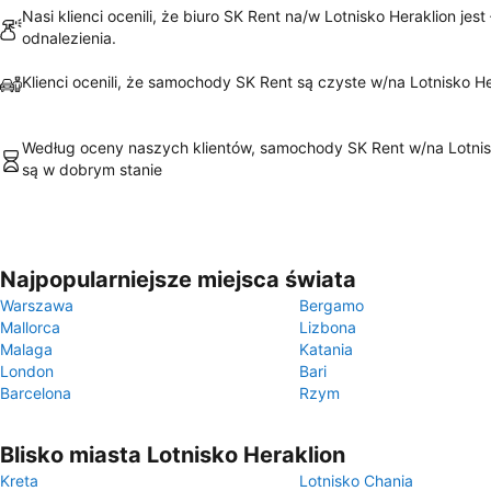
Nasi klienci ocenili, że biuro SK Rent na/w Lotnisko Heraklion jest
odnalezienia.
Klienci ocenili, że samochody SK Rent są czyste w/na Lotnisko He
Według oceny naszych klientów, samochody SK Rent w/na Lotnis
są w dobrym stanie
Najpopularniejsze miejsca świata
Warszawa
Bergamo
Mallorca
Lizbona
Malaga
Katania
London
Bari
Barcelona
Rzym
Blisko miasta Lotnisko Heraklion
Kreta
Lotnisko Chania