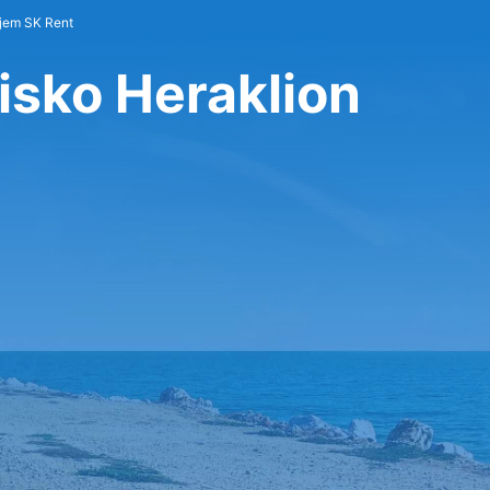
jem SK Rent
isko Heraklion