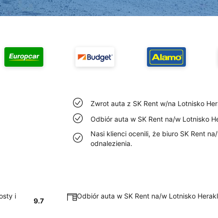
Zwrot auta z SK Rent w/na Lotnisko Hera
Odbiór auta w SK Rent na/w Lotnisko Her
Nasi klienci ocenili, że biuro SK Rent na
odnalezienia.
sty i
Odbiór auta w SK Rent na/w Lotnisko Herakli
9.7