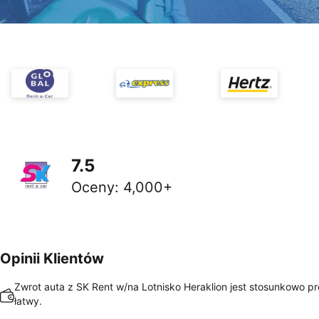
7.5
Oceny
:
4,000+
Opinii Klientów
Zwrot auta z SK Rent w/na Lotnisko Heraklion jest stosunkowo pro
łatwy.