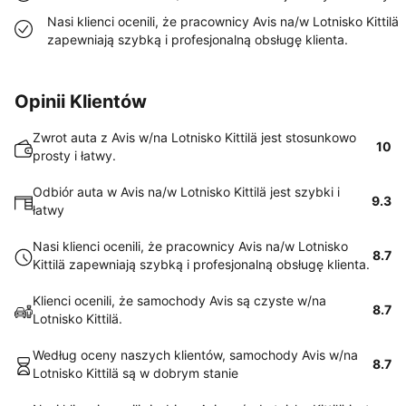
Nasi klienci ocenili, że pracownicy Avis na/w Lotnisko Kittilä
zapewniają szybką i profesjonalną obsługę klienta.
Opinii Klientów
Zwrot auta z Avis w/na Lotnisko Kittilä jest stosunkowo
10
prosty i łatwy.
Odbiór auta w Avis na/w Lotnisko Kittilä jest szybki i
9.3
łatwy
Nasi klienci ocenili, że pracownicy Avis na/w Lotnisko
8.7
Kittilä zapewniają szybką i profesjonalną obsługę klienta.
Klienci ocenili, że samochody Avis są czyste w/na
8.7
Lotnisko Kittilä.
Według oceny naszych klientów, samochody Avis w/na
8.7
Lotnisko Kittilä są w dobrym stanie