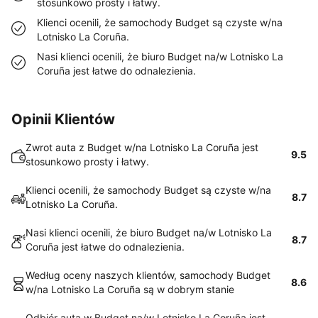
stosunkowo prosty i łatwy.
Klienci ocenili, że samochody Budget są czyste w/na
Lotnisko La Coruña.
Nasi klienci ocenili, że biuro Budget na/w Lotnisko La
Coruña jest łatwe do odnalezienia.
Opinii Klientów
Zwrot auta z Budget w/na Lotnisko La Coruña jest
9.5
stosunkowo prosty i łatwy.
Klienci ocenili, że samochody Budget są czyste w/na
8.7
Lotnisko La Coruña.
Nasi klienci ocenili, że biuro Budget na/w Lotnisko La
8.7
Coruña jest łatwe do odnalezienia.
Według oceny naszych klientów, samochody Budget
8.6
w/na Lotnisko La Coruña są w dobrym stanie
Odbiór auta w Budget na/w Lotnisko La Coruña jest