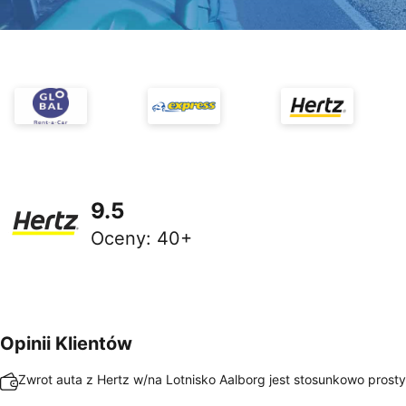
9.5
Oceny
:
40+
Opinii Klientów
Zwrot auta z Hertz w/na Lotnisko Aalborg jest stosunkowo prosty 