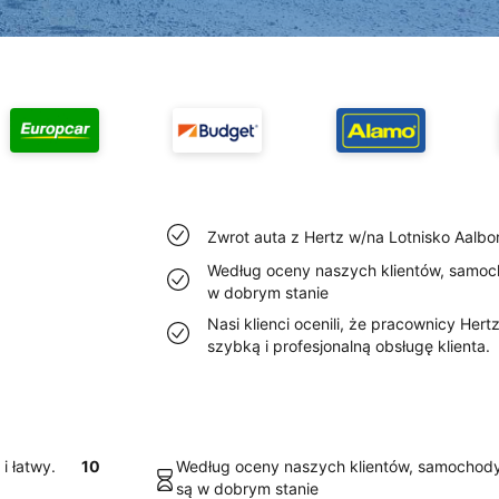
Zwrot auta z Hertz w/na Lotnisko Aalbor
Według oceny naszych klientów, samoch
w dobrym stanie
Nasi klienci ocenili, że pracownicy Her
szybką i profesjonalną obsługę klienta.
i łatwy.
10
Według oceny naszych klientów, samochody
są w dobrym stanie