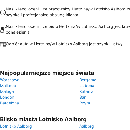
Nasi klienci ocenili, że pracownicy Hertz na/w Lotnisko Aalborg 
szybką i profesjonalną obsługę klienta.
Nasi klienci ocenili, że biuro Hertz na/w Lotnisko Aalborg jest łat
odnalezienia.
Odbiór auta w Hertz na/w Lotnisko Aalborg jest szybki i łatwy
Najpopularniejsze miejsca świata
Warszawa
Bergamo
Mallorca
Lizbona
Malaga
Katania
London
Bari
Barcelona
Rzym
Blisko miasta Lotnisko Aalborg
Lotnisko Aalborg
Aalborg