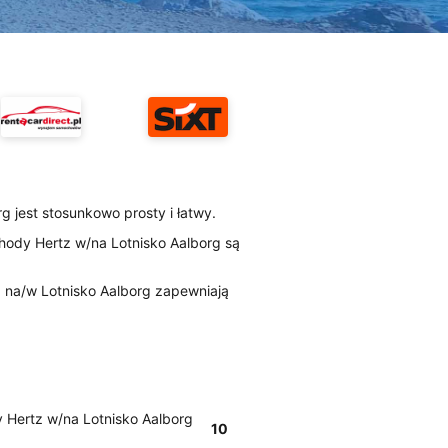
g jest stosunkowo prosty i łatwy.
ody Hertz w/na Lotnisko Aalborg są
tz na/w Lotnisko Aalborg zapewniają
 Hertz w/na Lotnisko Aalborg
10