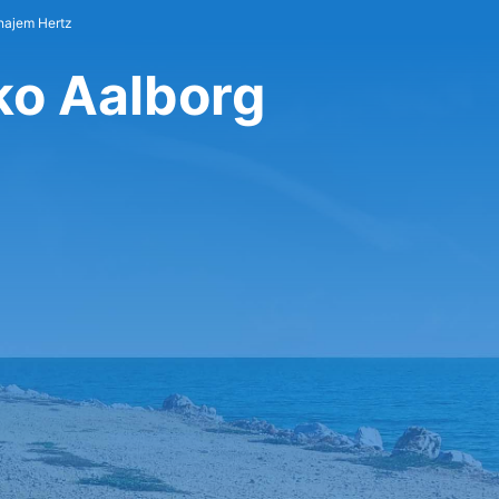
ajem Hertz
ko Aalborg