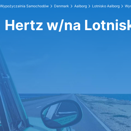
Wypożyczalnia Samochodów
Denmark
Aalborg
Lotnisko Aalborg
Wyn
Hertz w/na Lotnis