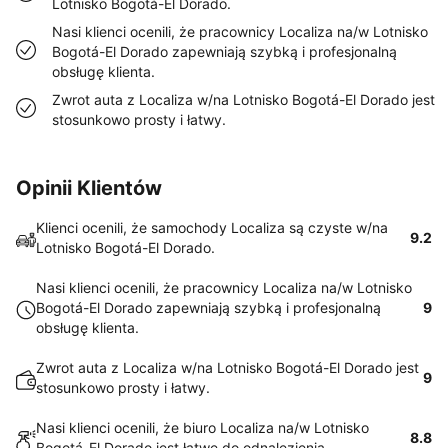
Lotnisko Bogotá-El Dorado.
Nasi klienci ocenili, że pracownicy Localiza na/w Lotnisko
Bogotá-El Dorado zapewniają szybką i profesjonalną
obsługę klienta.
Zwrot auta z Localiza w/na Lotnisko Bogotá-El Dorado jest
stosunkowo prosty i łatwy.
Opinii Klientów
Klienci ocenili, że samochody Localiza są czyste w/na
9.2
Lotnisko Bogotá-El Dorado.
Nasi klienci ocenili, że pracownicy Localiza na/w Lotnisko
Bogotá-El Dorado zapewniają szybką i profesjonalną
9
obsługę klienta.
Zwrot auta z Localiza w/na Lotnisko Bogotá-El Dorado jest
9
stosunkowo prosty i łatwy.
Nasi klienci ocenili, że biuro Localiza na/w Lotnisko
8.8
Bogotá-El Dorado jest łatwe do odnalezienia.