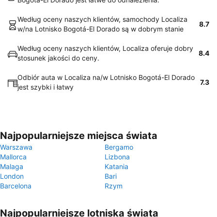
Według oceny naszych klientów, samochody Localiza
8.7
w/na Lotnisko Bogotá-El Dorado są w dobrym stanie
Według oceny naszych klientów, Localiza oferuje dobry
8.4
stosunek jakości do ceny.
Odbiór auta w Localiza na/w Lotnisko Bogotá-El Dorado
7.3
jest szybki i łatwy
Najpopularniejsze miejsca świata
Warszawa
Bergamo
Mallorca
Lizbona
Malaga
Katania
London
Bari
Barcelona
Rzym
Najpopularniejsze lotniska świata