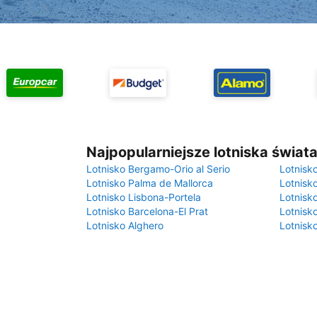
Najpopularniejsze lotniska świat
Lotnisko Bergamo-Orio al Serio
Lotnisk
Lotnisko Palma de Mallorca
Lotnisk
Lotnisko Lisbona-Portela
Lotnisk
Lotnisko Barcelona-El Prat
Lotnisko
Lotnisko Alghero
Lotnisk