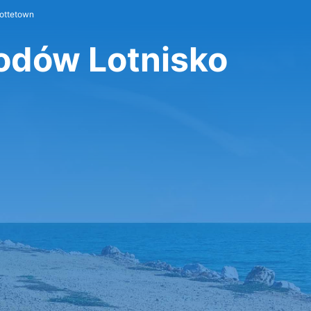
lottetown
dów Lotnisko