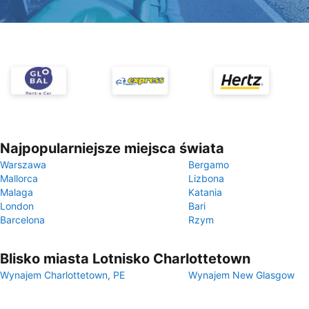
Najpopularniejsze miejsca świata
Warszawa
Bergamo
Mallorca
Lizbona
Malaga
Katania
London
Bari
Barcelona
Rzym
Blisko miasta Lotnisko Charlottetown
Wynajem Charlottetown, PE
Wynajem New Glasgow