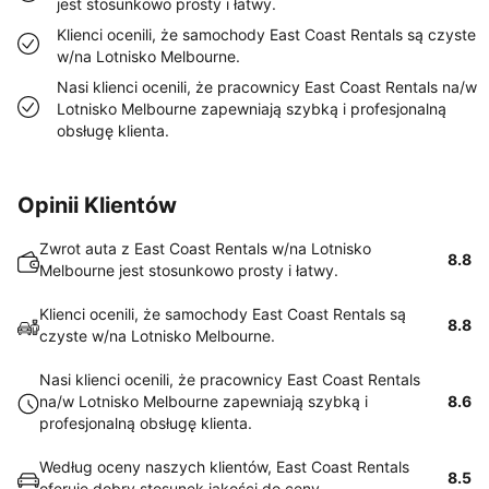
jest stosunkowo prosty i łatwy.
Klienci ocenili, że samochody East Coast Rentals są czyste
w/na Lotnisko Melbourne.
Nasi klienci ocenili, że pracownicy East Coast Rentals na/w
Lotnisko Melbourne zapewniają szybką i profesjonalną
obsługę klienta.
Opinii Klientów
Zwrot auta z East Coast Rentals w/na Lotnisko
8.8
Melbourne jest stosunkowo prosty i łatwy.
Klienci ocenili, że samochody East Coast Rentals są
8.8
czyste w/na Lotnisko Melbourne.
Nasi klienci ocenili, że pracownicy East Coast Rentals
na/w Lotnisko Melbourne zapewniają szybką i
8.6
profesjonalną obsługę klienta.
Według oceny naszych klientów, East Coast Rentals
8.5
oferuje dobry stosunek jakości do ceny.