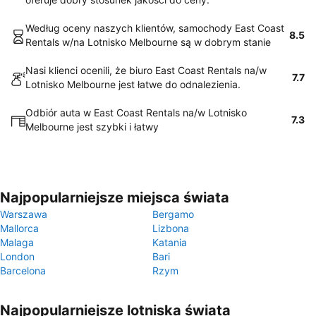
Według oceny naszych klientów, samochody East Coast
8.5
Rentals w/na Lotnisko Melbourne są w dobrym stanie
Nasi klienci ocenili, że biuro East Coast Rentals na/w
7.7
Lotnisko Melbourne jest łatwe do odnalezienia.
Odbiór auta w East Coast Rentals na/w Lotnisko
7.3
Melbourne jest szybki i łatwy
Najpopularniejsze miejsca świata
Warszawa
Bergamo
Mallorca
Lizbona
Malaga
Katania
London
Bari
Barcelona
Rzym
Najpopularniejsze lotniska świata