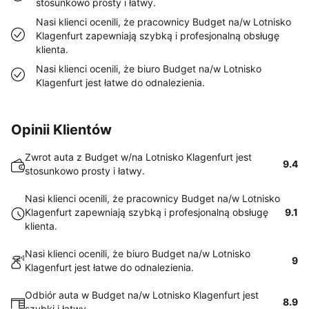
stosunkowo prosty i łatwy.
Nasi klienci ocenili, że pracownicy Budget na/w Lotnisko
Klagenfurt zapewniają szybką i profesjonalną obsługę
klienta.
Nasi klienci ocenili, że biuro Budget na/w Lotnisko
Klagenfurt jest łatwe do odnalezienia.
Opinii Klientów
Zwrot auta z Budget w/na Lotnisko Klagenfurt jest
9.4
stosunkowo prosty i łatwy.
Nasi klienci ocenili, że pracownicy Budget na/w Lotnisko
Klagenfurt zapewniają szybką i profesjonalną obsługę
9.1
klienta.
Nasi klienci ocenili, że biuro Budget na/w Lotnisko
9
Klagenfurt jest łatwe do odnalezienia.
Odbiór auta w Budget na/w Lotnisko Klagenfurt jest
8.9
szybki i łatwy