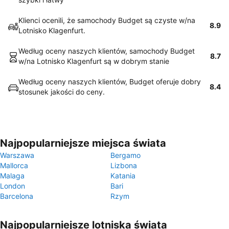
Klienci ocenili, że samochody Budget są czyste w/na
8.9
Lotnisko Klagenfurt.
Według oceny naszych klientów, samochody Budget
8.7
w/na Lotnisko Klagenfurt są w dobrym stanie
Według oceny naszych klientów, Budget oferuje dobry
8.4
stosunek jakości do ceny.
Najpopularniejsze miejsca świata
Warszawa
Bergamo
Mallorca
Lizbona
Malaga
Katania
London
Bari
Barcelona
Rzym
Najpopularniejsze lotniska świata