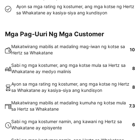
Ayon sa mga rating ng kostumer, ang mga kotse ng Hertz
sa Whakatane ay kasiya-siya ang kundisyon
Mga Pag-Uuri Ng Mga Customer
Makatwirang mabilis at madaling mag-iwan ng kotse sa
10
Hertz sa Whakatane
Sabi ng mga kostumer, ang mga kotse mula sa Hertz sa
8
Whakatane ay medyo malinis
Ayon sa mga rating ng kostumer, ang mga kotse ng Hertz
8
sa Whakatane ay kasiya-siya ang kundisyon
Makatwirang mabilis at madaling kumuha ng kotse mula
7.3
sa Hertz sa Whakatane
Sabi ng mga kostumer namin, ang kawani ng Hertz sa
6
Whakatane ay episyente