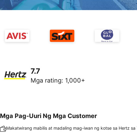
7.7
Mga rating
:
1,000+
Mga Pag-Uuri Ng Mga Customer
Makatwirang mabilis at madaling mag-iwan ng kotse sa Hertz sa