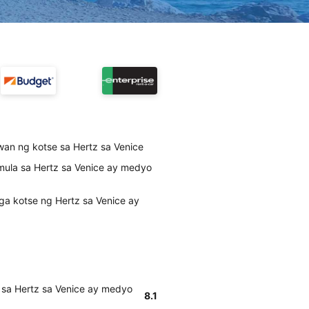
wan ng kotse sa Hertz sa Venice
mula sa Hertz sa Venice ay medyo
ga kotse ng Hertz sa Venice ay
 sa Hertz sa Venice ay medyo
8.1