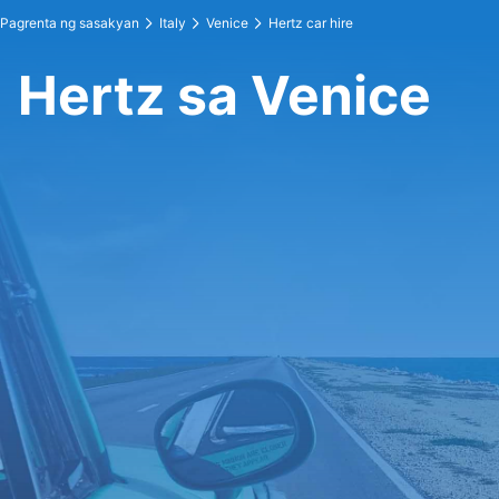
Pagrenta ng sasakyan
Italy
Venice
Hertz car hire
Hertz sa Venice