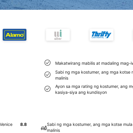
Makatwirang mabilis at madaling mag-i
Sabi ng mga kostumer, ang mga kotse 
malinis
Ayon sa mga rating ng kostumer, ang m
kasiya-siya ang kundisyon
 Venice
8.8
Sabi ng mga kostumer, ang mga kotse mula
malinis