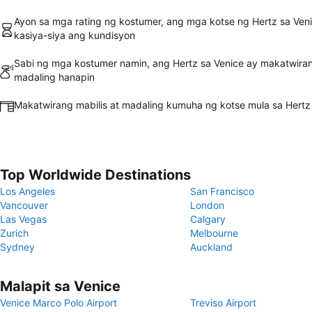
Ayon sa mga rating ng kostumer, ang mga kotse ng Hertz sa Ven
kasiya-siya ang kundisyon
Sabi ng mga kostumer namin, ang Hertz sa Venice ay makatwira
madaling hanapin
Makatwirang mabilis at madaling kumuha ng kotse mula sa Hertz
Top Worldwide Destinations
Los Angeles
San Francisco
Vancouver
London
Las Vegas
Calgary
Zurich
Melbourne
Sydney
Auckland
Malapit sa Venice
Venice Marco Polo Airport
Treviso Airport