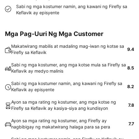
Sabi ng mga kostumer namin, ang kawani ng Firefly sa
Keflavik ay episyente
Mga Pag-Uuri Ng Mga Customer
Makatwirang mabilis at madaling mag-iwan ng kotse sa
9.4
Firefly sa Keflavik
Sabi ng mga kostumer, ang mga kotse mula sa Firefly sa
8.5
Keflavik ay medyo malinis
Sabi ng mga kostumer namin, ang kawani ng Firefly sa
8.2
Keflavik ay episyente
Ayon sa mga rating ng kostumer, ang mga kotse ng
7.8
Firefly sa Keflavik ay kasiya-siya ang kundisyon
Ayon sa mga rating ng kostumer, ang Firefly ay
7.7
nagbibigay ng makatwirang halaga para sa pera