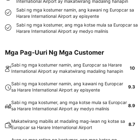
International Airport ay makatwirang madaling hanapin
Sabi ng mga kostumer namin, ang kawani ng Europcar sa
Harare International Airport ay episyente
Sabi ng mga kostumer, ang mga kotse mula sa Europcar sa
Harare International Airport ay medyo malinis
Mga Pag-Uuri Ng Mga Customer
Sabi ng mga kostumer namin, ang Europcar sa Harare
10
International Airport ay makatwirang madaling hanapin
Sabi ng mga kostumer namin, ang kawani ng Europcar
9.3
sa Harare International Airport ay episyente
Sabi ng mga kostumer, ang mga kotse mula sa Europcar
8.9
sa Harare International Airport ay medyo malinis
Makatwirang mabilis at madaling mag-iwan ng kotse sa
8.7
Europcar sa Harare International Airport
Ayon sa mga rating ng kostumer, ang mga kotse ng