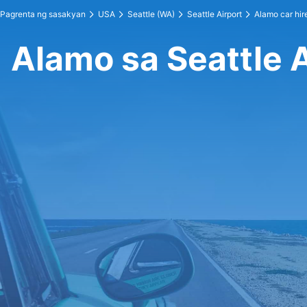
Pagrenta ng sasakyan
USA
Seattle (WA)
Seattle Airport
Alamo car hir
Alamo sa Seattle A