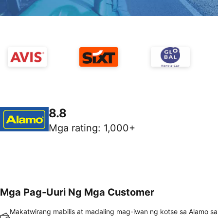
8.8
Mga rating
:
1,000+
Mga Pag-Uuri Ng Mga Customer
Makatwirang mabilis at madaling mag-iwan ng kotse sa Alamo sa