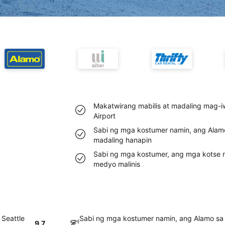
Makatwirang mabilis at madaling mag-i
Airport
Sabi ng mga kostumer namin, ang Alamo
madaling hanapin
Sabi ng mga kostumer, ang mga kotse mu
medyo malinis
 Seattle
Sabi ng mga kostumer namin, ang Alamo sa 
9.7