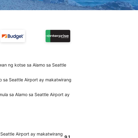
wan ng kotse sa Alamo sa Seattle
 sa Seattle Airport ay makatwirang
la sa Alamo sa Seattle Airport ay
Seattle Airport ay makatwirang
9.1