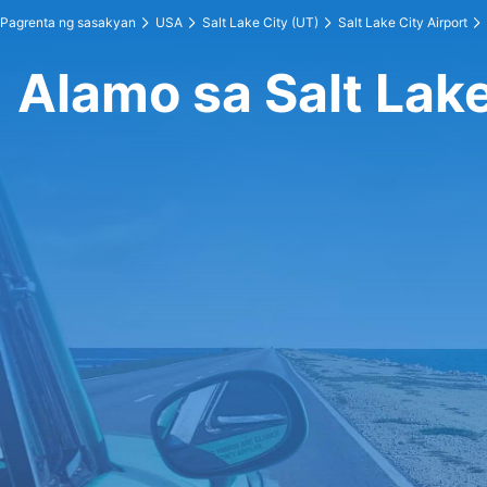
Pagrenta ng sasakyan
USA
Salt Lake City (UT)
Salt Lake City Airport
Alamo sa Salt Lake