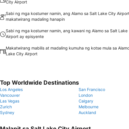
City Airport
Sabi ng mga kostumer namin, ang Alamo sa Salt Lake City Airpor
makatwirang madaling hanapin
Sabi ng mga kostumer namin, ang kawani ng Alamo sa Salt Lake 
Airport ay episyente
Makatwirang mabilis at madaling kumuha ng kotse mula sa Alamo
Lake City Airport
Top Worldwide Destinations
Los Angeles
San Francisco
Vancouver
London
Las Vegas
Calgary
Zurich
Melbourne
Sydney
Auckland
Malapit sa Salt Lake City Airport