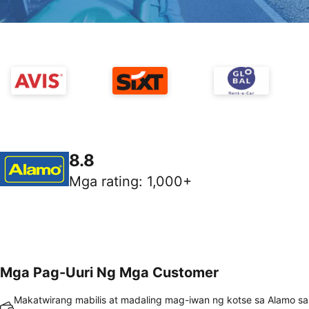
8.8
Mga rating
:
1,000+
Mga Pag-Uuri Ng Mga Customer
Makatwirang mabilis at madaling mag-iwan ng kotse sa Alamo sa