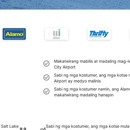
Makatwirang mabilis at madaling mag-i
City Airport
Sabi ng mga kostumer, ang mga kotse m
Airport ay medyo malinis
Sabi ng mga kostumer namin, ang Alamo 
makatwirang madaling hanapin
 Salt Lake
Sabi ng mga kostumer, ang mga kotse mula 
9.9