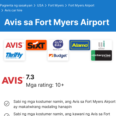
Pagrenta ng sasakyan
USA
Fort Myers
Fort Myers Airport
Avis car hire
Avis sa Fort Myers Airport
7.3
Mga rating
:
10+
Sabi ng mga kostumer namin, ang Avis sa Fort Myers Airport
ay makatwirang madaling hanapin
Sabi ng mga kostumer namin, ang kawani ng Avis sa Fort