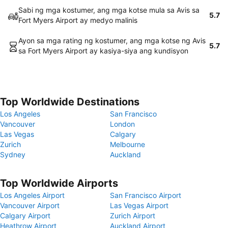
Sabi ng mga kostumer, ang mga kotse mula sa Avis sa
5.7
Fort Myers Airport ay medyo malinis
Ayon sa mga rating ng kostumer, ang mga kotse ng Avis
5.7
sa Fort Myers Airport ay kasiya-siya ang kundisyon
Top Worldwide Destinations
Los Angeles
San Francisco
Vancouver
London
Las Vegas
Calgary
Zurich
Melbourne
Sydney
Auckland
Top Worldwide Airports
Los Angeles Airport
San Francisco Airport
Vancouver Airport
Las Vegas Airport
Calgary Airport
Zurich Airport
Heathrow Airport
Auckland Airport