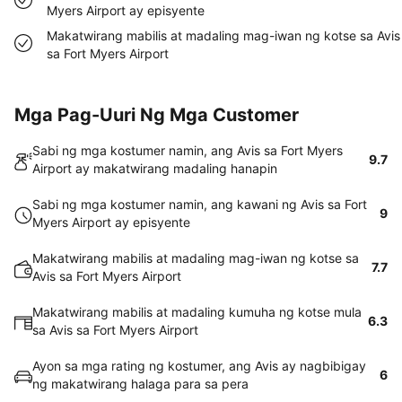
Myers Airport ay episyente
Makatwirang mabilis at madaling mag-iwan ng kotse sa Avis
sa Fort Myers Airport
Mga Pag-Uuri Ng Mga Customer
Sabi ng mga kostumer namin, ang Avis sa Fort Myers
9.7
Airport ay makatwirang madaling hanapin
Sabi ng mga kostumer namin, ang kawani ng Avis sa Fort
9
Myers Airport ay episyente
Makatwirang mabilis at madaling mag-iwan ng kotse sa
7.7
Avis sa Fort Myers Airport
Makatwirang mabilis at madaling kumuha ng kotse mula
6.3
sa Avis sa Fort Myers Airport
Ayon sa mga rating ng kostumer, ang Avis ay nagbibigay
6
ng makatwirang halaga para sa pera