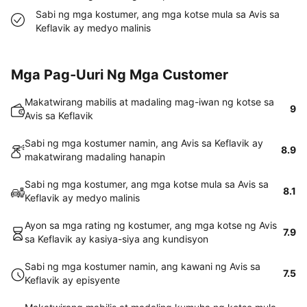
Sabi ng mga kostumer, ang mga kotse mula sa Avis sa
Keflavik ay medyo malinis
Mga Pag-Uuri Ng Mga Customer
Makatwirang mabilis at madaling mag-iwan ng kotse sa
9
Avis sa Keflavik
Sabi ng mga kostumer namin, ang Avis sa Keflavik ay
8.9
makatwirang madaling hanapin
Sabi ng mga kostumer, ang mga kotse mula sa Avis sa
8.1
Keflavik ay medyo malinis
Ayon sa mga rating ng kostumer, ang mga kotse ng Avis
7.9
sa Keflavik ay kasiya-siya ang kundisyon
Sabi ng mga kostumer namin, ang kawani ng Avis sa
7.5
Keflavik ay episyente