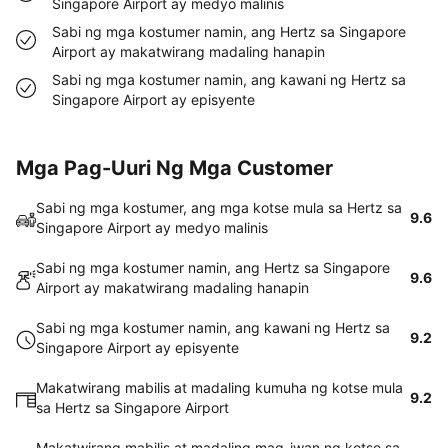
Singapore Airport ay medyo malinis
Sabi ng mga kostumer namin, ang Hertz sa Singapore
Airport ay makatwirang madaling hanapin
Sabi ng mga kostumer namin, ang kawani ng Hertz sa
Singapore Airport ay episyente
Mga Pag-Uuri Ng Mga Customer
Sabi ng mga kostumer, ang mga kotse mula sa Hertz sa
9.6
Singapore Airport ay medyo malinis
Sabi ng mga kostumer namin, ang Hertz sa Singapore
9.6
Airport ay makatwirang madaling hanapin
Sabi ng mga kostumer namin, ang kawani ng Hertz sa
9.2
Singapore Airport ay episyente
Makatwirang mabilis at madaling kumuha ng kotse mula
9.2
sa Hertz sa Singapore Airport
Makatwirang mabilis at madaling mag-iwan ng kotse sa