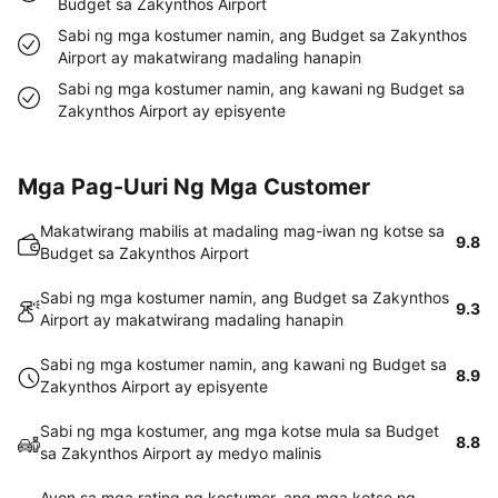
Budget sa Zakynthos Airport
Sabi ng mga kostumer namin, ang Budget sa Zakynthos
Airport ay makatwirang madaling hanapin
Sabi ng mga kostumer namin, ang kawani ng Budget sa
Zakynthos Airport ay episyente
Mga Pag-Uuri Ng Mga Customer
Makatwirang mabilis at madaling mag-iwan ng kotse sa
9.8
Budget sa Zakynthos Airport
Sabi ng mga kostumer namin, ang Budget sa Zakynthos
9.3
Airport ay makatwirang madaling hanapin
Sabi ng mga kostumer namin, ang kawani ng Budget sa
8.9
Zakynthos Airport ay episyente
Sabi ng mga kostumer, ang mga kotse mula sa Budget
8.8
sa Zakynthos Airport ay medyo malinis
Ayon sa mga rating ng kostumer, ang mga kotse ng