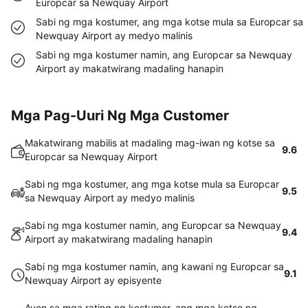
Europcar sa Newquay Airport
Sabi ng mga kostumer, ang mga kotse mula sa Europcar sa
Newquay Airport ay medyo malinis
Sabi ng mga kostumer namin, ang Europcar sa Newquay
Airport ay makatwirang madaling hanapin
Mga Pag-Uuri Ng Mga Customer
Makatwirang mabilis at madaling mag-iwan ng kotse sa
9.6
Europcar sa Newquay Airport
Sabi ng mga kostumer, ang mga kotse mula sa Europcar
9.5
sa Newquay Airport ay medyo malinis
Sabi ng mga kostumer namin, ang Europcar sa Newquay
9.4
Airport ay makatwirang madaling hanapin
Sabi ng mga kostumer namin, ang kawani ng Europcar sa
9.1
Newquay Airport ay episyente
Ayon sa mga rating ng kostumer, ang mga kotse ng