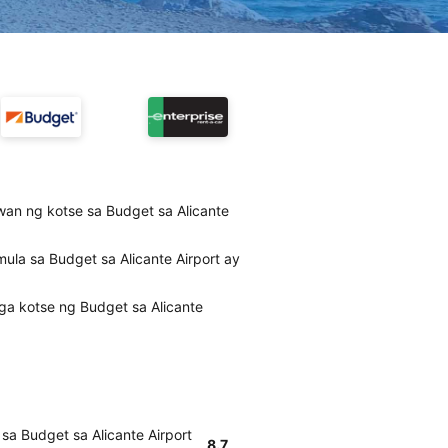
wan ng kotse sa Budget sa Alicante
la sa Budget sa Alicante Airport ay
ga kotse ng Budget sa Alicante
a Budget sa Alicante Airport
8.7