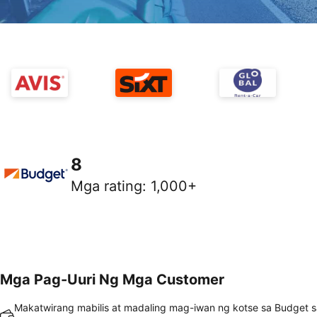
8
Mga rating
:
1,000+
Mga Pag-Uuri Ng Mga Customer
Makatwirang mabilis at madaling mag-iwan ng kotse sa Budget s