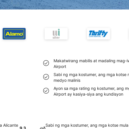
Makatwirang mabilis at madaling mag-i
Airport
Sabi ng mga kostumer, ang mga kotse mu
medyo malinis
Ayon sa mga rating ng kostumer, ang m
Airport ay kasiya-siya ang kundisyon
a Alicante
Sabi ng mga kostumer, ang mga kotse mula s
9.3