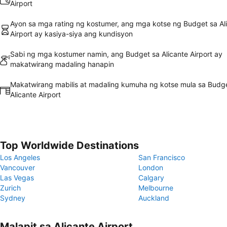
Airport
Ayon sa mga rating ng kostumer, ang mga kotse ng Budget sa Al
Airport ay kasiya-siya ang kundisyon
Sabi ng mga kostumer namin, ang Budget sa Alicante Airport ay
makatwirang madaling hanapin
Makatwirang mabilis at madaling kumuha ng kotse mula sa Budg
Alicante Airport
Top Worldwide Destinations
Los Angeles
San Francisco
Vancouver
London
Las Vegas
Calgary
Zurich
Melbourne
Sydney
Auckland
Malapit sa Alicante Airport