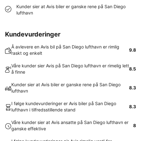
Kunder sier at Avis biler er ganske rene på San Diego
lufthavn
Kundevurderinger
Å avlevere en Avis bil på San Diego lufthavn er rimlig
9.8
raskt og enkelt
Våre kunder sier Avis på San Diego lufthavn er rimelig lett
8.5
å finne
Kunder sier at Avis biler er ganske rene på San Diego
8.3
lufthavn
I følge kundevurderinger er Avis biler på San Diego
8.3
lufthavn i tilfredsstillende stand
Våre kunder sier at Avis ansatte på San Diego lufthavn er
8
ganske effektive