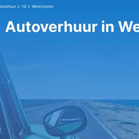
Autohuur
VS
Westchester
Autoverhuur in W