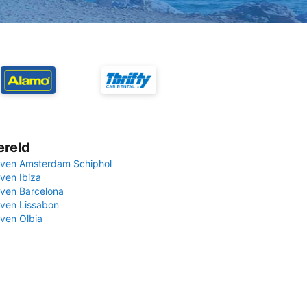
ereld
ven Amsterdam Schiphol
ven Ibiza
ven Barcelona
ven Lissabon
ven Olbia