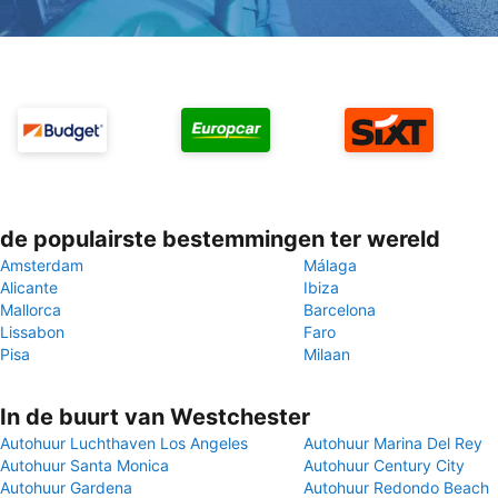
de populairste bestemmingen ter wereld
Amsterdam
Málaga
Alicante
Ibiza
Mallorca
Barcelona
Lissabon
Faro
Pisa
Milaan
In de buurt van Westchester
Autohuur Luchthaven Los Angeles
Autohuur Marina Del Rey
Autohuur Santa Monica
Autohuur Century City
Autohuur Gardena
Autohuur Redondo Beach