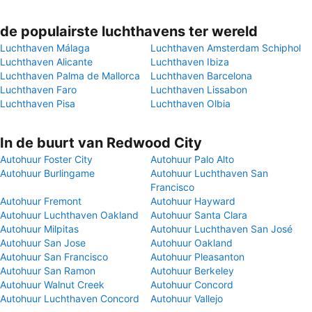
de populairste luchthavens ter wereld
Luchthaven Málaga
Luchthaven Amsterdam Schiphol
Luchthaven Alicante
Luchthaven Ibiza
Luchthaven Palma de Mallorca
Luchthaven Barcelona
Luchthaven Faro
Luchthaven Lissabon
Luchthaven Pisa
Luchthaven Olbia
In de buurt van Redwood City
Autohuur Foster City
Autohuur Palo Alto
Autohuur Burlingame
Autohuur Luchthaven San
Francisco
Autohuur Fremont
Autohuur Hayward
Autohuur Luchthaven Oakland
Autohuur Santa Clara
Autohuur Milpitas
Autohuur Luchthaven San José
Autohuur San Jose
Autohuur Oakland
Autohuur San Francisco
Autohuur Pleasanton
Autohuur San Ramon
Autohuur Berkeley
Autohuur Walnut Creek
Autohuur Concord
Autohuur Luchthaven Concord
Autohuur Vallejo