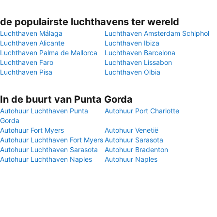
de populairste luchthavens ter wereld
Luchthaven Málaga
Luchthaven Amsterdam Schiphol
Luchthaven Alicante
Luchthaven Ibiza
Luchthaven Palma de Mallorca
Luchthaven Barcelona
Luchthaven Faro
Luchthaven Lissabon
Luchthaven Pisa
Luchthaven Olbia
In de buurt van Punta Gorda
Autohuur Luchthaven Punta
Autohuur Port Charlotte
Gorda
Autohuur Fort Myers
Autohuur Venetië
Autohuur Luchthaven Fort Myers
Autohuur Sarasota
Autohuur Luchthaven Sarasota
Autohuur Bradenton
Autohuur Luchthaven Naples
Autohuur Naples