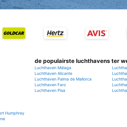
de populairste luchthavens ter w
Luchthaven Málaga
Luchtha
Luchthaven Alicante
Luchtha
Luchthaven Palma de Mallorca
Luchtha
Luchthaven Faro
Luchtha
Luchthaven Pisa
Luchtha
ert Humphrey
ene