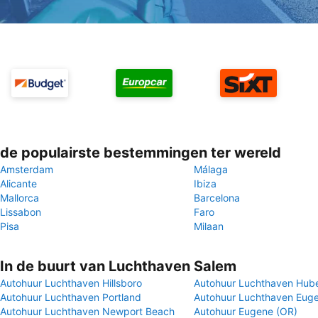
de populairste bestemmingen ter wereld
Amsterdam
Málaga
Alicante
Ibiza
Mallorca
Barcelona
Lissabon
Faro
Pisa
Milaan
In de buurt van Luchthaven Salem
Autohuur Luchthaven Hillsboro
Autohuur Luchthaven Hub
Autohuur Luchthaven Portland
Autohuur Luchthaven Eug
Autohuur Luchthaven Newport Beach
Autohuur Eugene (OR)