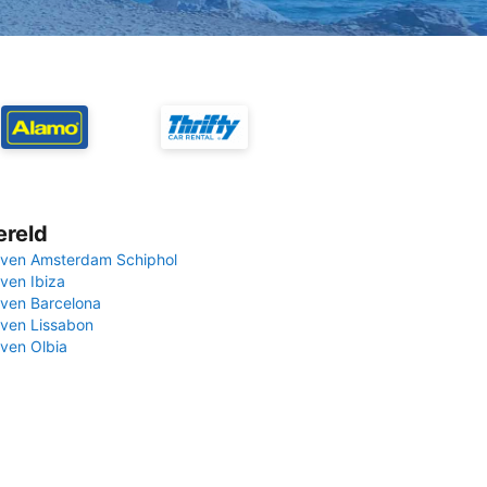
ereld
ven Amsterdam Schiphol
ven Ibiza
ven Barcelona
ven Lissabon
ven Olbia