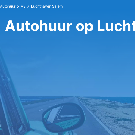
Autohuur
VS
Luchthaven Salem
Autohuur op Luch