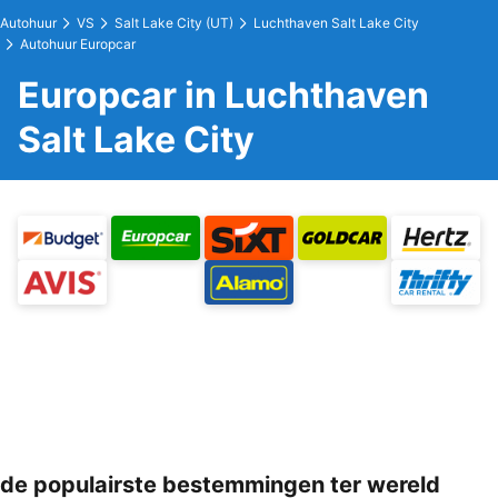
Autohuur
VS
Salt Lake City (UT)
Luchthaven Salt Lake City
Autohuur Europcar
Europcar in Luchthaven
Salt Lake City
de populairste bestemmingen ter wereld