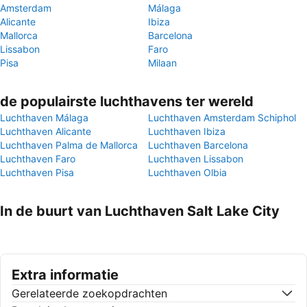
Amsterdam
Málaga
Alicante
Ibiza
Mallorca
Barcelona
Lissabon
Faro
Pisa
Milaan
de populairste luchthavens ter wereld
Luchthaven Málaga
Luchthaven Amsterdam Schiphol
Luchthaven Alicante
Luchthaven Ibiza
Luchthaven Palma de Mallorca
Luchthaven Barcelona
Luchthaven Faro
Luchthaven Lissabon
Luchthaven Pisa
Luchthaven Olbia
In de buurt van Luchthaven Salt Lake City
Extra informatie
Gerelateerde zoekopdrachten