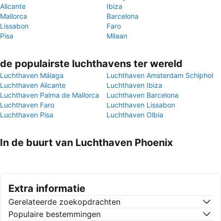
Alicante
Ibiza
Mallorca
Barcelona
Lissabon
Faro
Pisa
Milaan
de populairste luchthavens ter wereld
Luchthaven Málaga
Luchthaven Amsterdam Schiphol
Luchthaven Alicante
Luchthaven Ibiza
Luchthaven Palma de Mallorca
Luchthaven Barcelona
Luchthaven Faro
Luchthaven Lissabon
Luchthaven Pisa
Luchthaven Olbia
In de buurt van Luchthaven Phoenix
Extra informatie
Gerelateerde zoekopdrachten
Populaire bestemmingen