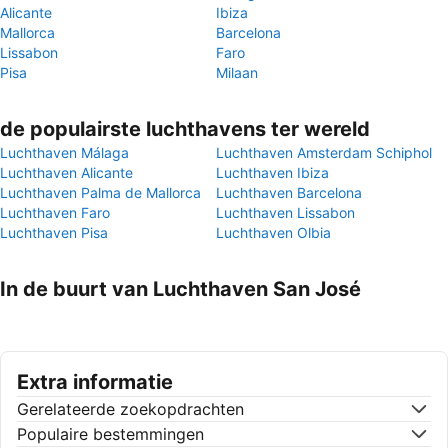
Alicante
Ibiza
Mallorca
Barcelona
Lissabon
Faro
Pisa
Milaan
de populairste luchthavens ter wereld
Luchthaven Málaga
Luchthaven Amsterdam Schiphol
Luchthaven Alicante
Luchthaven Ibiza
Luchthaven Palma de Mallorca
Luchthaven Barcelona
Luchthaven Faro
Luchthaven Lissabon
Luchthaven Pisa
Luchthaven Olbia
In de buurt van Luchthaven San José
Extra informatie
Gerelateerde zoekopdrachten
Populaire bestemmingen