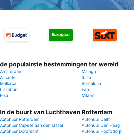
de populairste bestemmingen ter wereld
Amsterdam
Málaga
Alicante
Ibiza
Mallorca
Barcelona
Lissabon
Faro
Pisa
Milaan
In de buurt van Luchthaven Rotterdam
Autohuur Rotterdam
Autohuur Delft
Autohuur Capelle aan den IJssel
Autohuur Den Haag
Autohuur Dordrecht
Autohuur Hoofddorp