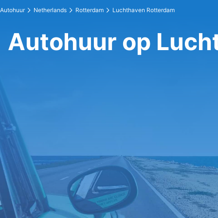
Autohuur
Netherlands
Rotterdam
Luchthaven Rotterdam
Autohuur op Luch