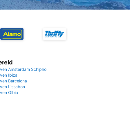
ereld
ven Amsterdam Schiphol
ven Ibiza
ven Barcelona
ven Lissabon
ven Olbia