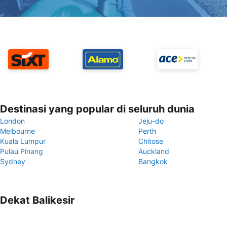
Destinasi yang popular di seluruh dunia
London
Jeju-do
Melbourne
Perth
Kuala Lumpur
Chitose
Pulau Pinang
Auckland
Sydney
Bangkok
Dekat Balikesir