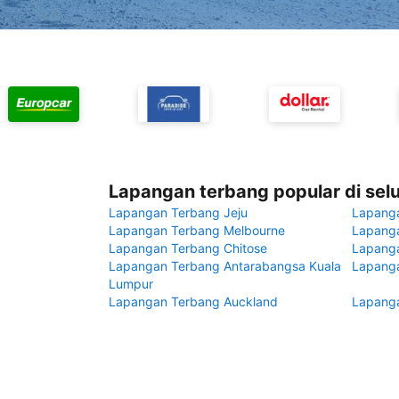
Lapangan terbang popular di sel
Lapangan Terbang Jeju
Lapang
Lapangan Terbang Melbourne
Lapanga
Lapangan Terbang Chitose
Lapang
Lapangan Terbang Antarabangsa Kuala
Lapanga
Lumpur
Lapangan Terbang Auckland
Lapanga