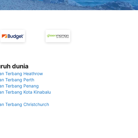
uruh dunia
an Terbang Heathrow
n Terbang Perth
an Terbang Penang
n Terbang Kota Kinabalu
n Terbang Christchurch