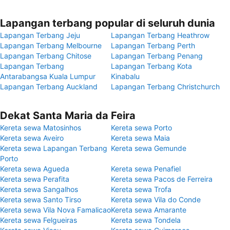
Lapangan terbang popular di seluruh dunia
Lapangan Terbang Jeju
Lapangan Terbang Heathrow
Lapangan Terbang Melbourne
Lapangan Terbang Perth
Lapangan Terbang Chitose
Lapangan Terbang Penang
Lapangan Terbang
Lapangan Terbang Kota
Antarabangsa Kuala Lumpur
Kinabalu
Lapangan Terbang Auckland
Lapangan Terbang Christchurch
Dekat Santa Maria da Feira
Kereta sewa Matosinhos
Kereta sewa Porto
Kereta sewa Aveiro
Kereta sewa Maia
Kereta sewa Lapangan Terbang
Kereta sewa Gemunde
Porto
Kereta sewa Agueda
Kereta sewa Penafiel
Kereta sewa Perafita
Kereta sewa Pacos de Ferreira
Kereta sewa Sangalhos
Kereta sewa Trofa
Kereta sewa Santo Tirso
Kereta sewa Vila do Conde
Kereta sewa Vila Nova Famalicao
Kereta sewa Amarante
Kereta sewa Felgueiras
Kereta sewa Tondela