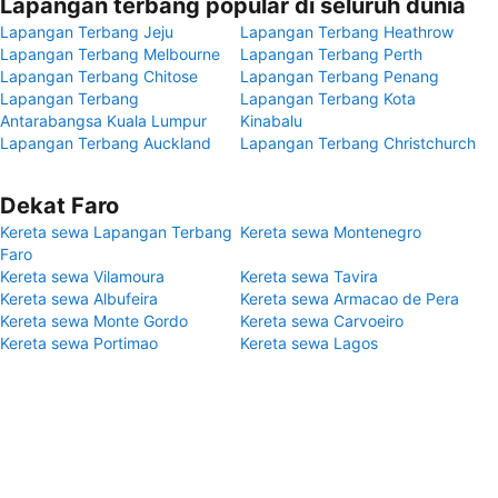
Lapangan terbang popular di seluruh dunia
Lapangan Terbang Jeju
Lapangan Terbang Heathrow
Lapangan Terbang Melbourne
Lapangan Terbang Perth
Lapangan Terbang Chitose
Lapangan Terbang Penang
Lapangan Terbang
Lapangan Terbang Kota
Antarabangsa Kuala Lumpur
Kinabalu
Lapangan Terbang Auckland
Lapangan Terbang Christchurch
Dekat Faro
Kereta sewa Lapangan Terbang
Kereta sewa Montenegro
Faro
Kereta sewa Vilamoura
Kereta sewa Tavira
Kereta sewa Albufeira
Kereta sewa Armacao de Pera
Kereta sewa Monte Gordo
Kereta sewa Carvoeiro
Kereta sewa Portimao
Kereta sewa Lagos