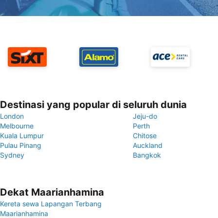
Destinasi yang popular di seluruh dunia
London
Jeju-do
Melbourne
Perth
Kuala Lumpur
Chitose
Pulau Pinang
Auckland
Sydney
Bangkok
Dekat Maarianhamina
Kereta sewa Lapangan Terbang
Maarianhamina