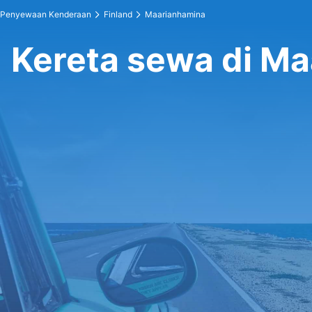
Penyewaan Kenderaan
Finland
Maarianhamina
Kereta sewa di M