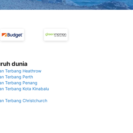
uruh dunia
an Terbang Heathrow
n Terbang Perth
an Terbang Penang
n Terbang Kota Kinabalu
n Terbang Christchurch