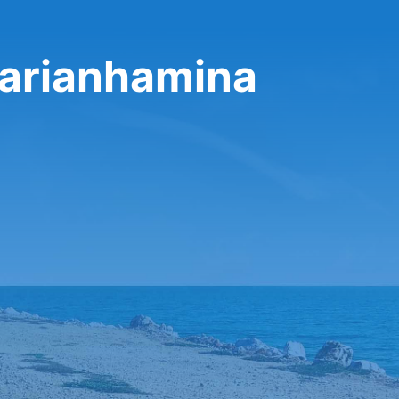
aarianhamina