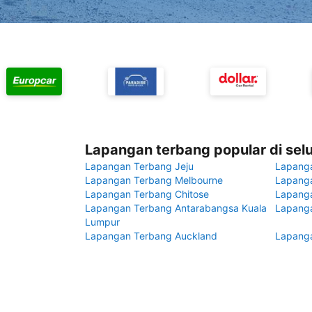
Lapangan terbang popular di sel
Lapangan Terbang Jeju
Lapang
Lapangan Terbang Melbourne
Lapanga
Lapangan Terbang Chitose
Lapang
Lapangan Terbang Antarabangsa Kuala
Lapanga
Lumpur
Lapangan Terbang Auckland
Lapanga