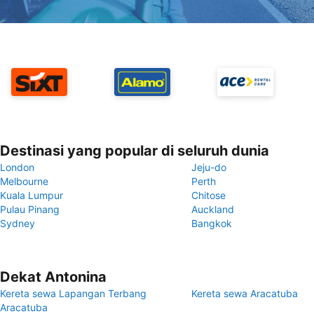
Destinasi yang popular di seluruh dunia
London
Jeju-do
Melbourne
Perth
Kuala Lumpur
Chitose
Pulau Pinang
Auckland
Sydney
Bangkok
Dekat Antonina
Kereta sewa Lapangan Terbang
Kereta sewa Aracatuba
Aracatuba