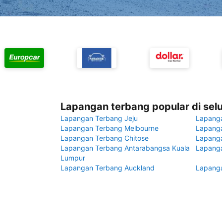
Lapangan terbang popular di sel
Lapangan Terbang Jeju
Lapang
Lapangan Terbang Melbourne
Lapanga
Lapangan Terbang Chitose
Lapang
Lapangan Terbang Antarabangsa Kuala
Lapanga
Lumpur
Lapangan Terbang Auckland
Lapanga