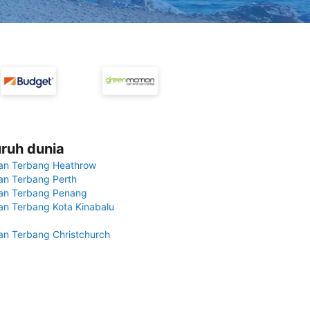
uruh dunia
an Terbang Heathrow
n Terbang Perth
an Terbang Penang
n Terbang Kota Kinabalu
n Terbang Christchurch