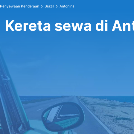
Penyewaan Kenderaan
Brazil
Antonina
Kereta sewa di An